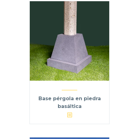
Base pérgola en piedra
basáltica