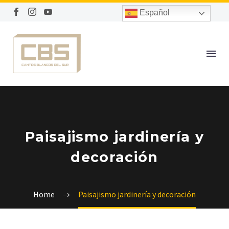
Español
Paisajismo jardinería y
decoración
Home
Paisajismo jardinería y decoración