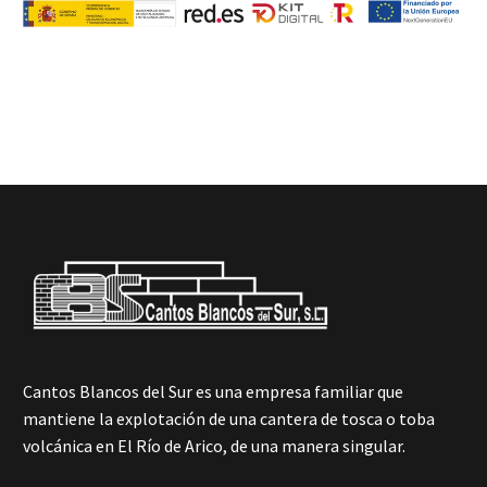
Cantos Blancos del Sur es una empresa familiar que
mantiene la explotación de una cantera de tosca o toba
volcánica en El Río de Arico, de una manera singular.
Cantos Blancos del Sur es una empresa familiar que
mantiene la explotación de una cantera de tosca o toba
volcánica en El Río de Arico, de una manera singular.