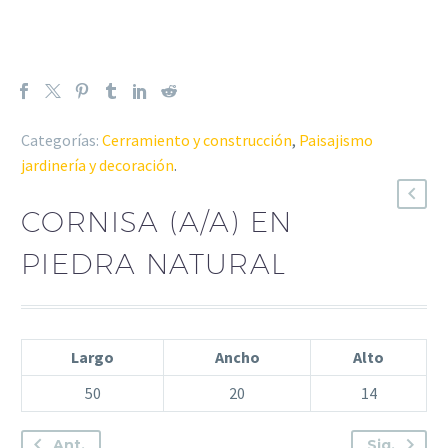
Categorías:
Cerramiento y construcción
,
Paisajismo
jardinería y decoración
.
CORNISA (A/A) EN
PIEDRA NATURAL
Largo
Ancho
Alto
50
20
14
Ant.
Sig.