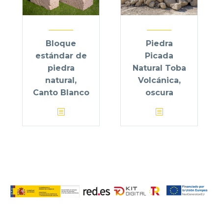
Bloque
Piedra
estándar de
Picada
piedra
Natural Toba
natural,
Volcánica,
Canto Blanco
oscura
Cantos Blancos del Sur es una empresa familiar que