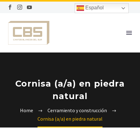
Español
Cornisa (a/a) en piedra
natural
Home
Cerramiento y construcción
Cornisa (a/a) en piedra natural