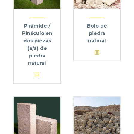
Pirámide /
Bolo de
Pináculo en
piedra
dos piezas
natural
(a/a) de
piedra
natural