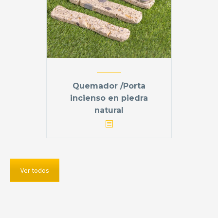
Quemador /Porta
incienso en piedra
natural
Ver todos