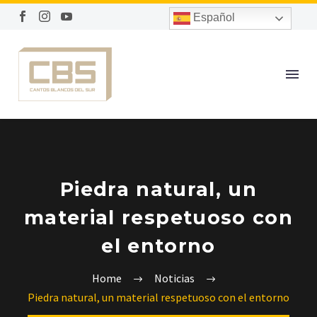
Español
Piedra natural, un
material respetuoso con
el entorno
Home
Noticias
Piedra natural, un material respetuoso con el entorno