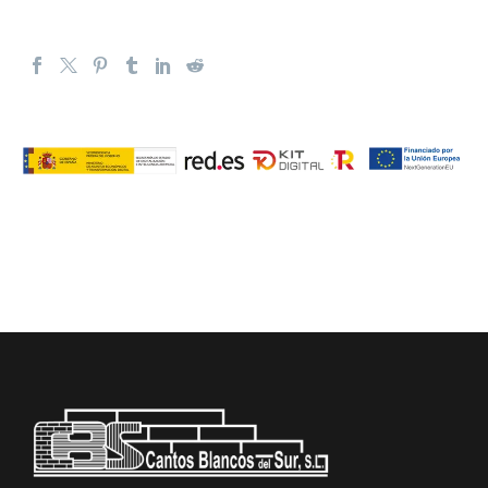
Cantos Blancos del Sur es una empresa familiar que
mantiene la explotación de una cantera de tosca o toba
volcánica en El Río de Arico, de una manera singular.