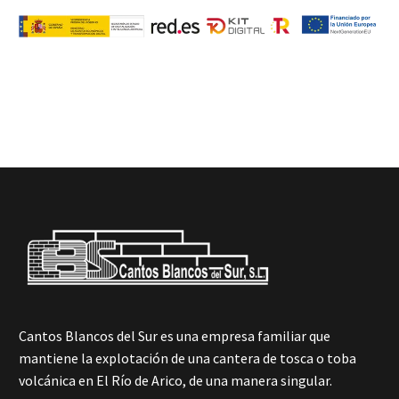
Cantos Blancos del Sur es una empresa familiar que
mantiene la explotación de una cantera de tosca o toba
volcánica en El Río de Arico, de una manera singular.
Cantos Blancos del Sur es una empresa familiar que
mantiene la explotación de una cantera de tosca o toba
volcánica en El Río de Arico, de una manera singular.